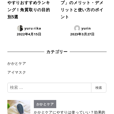
やすりおすすめランキ
プ」のメリット・デメ
ング！角質取りの目的
リットと使い方のポイ
別5選
ント
yuru rika
yurin
2022年4月15日
2023年3月27日
カテゴリー
かかとケア
アイマスク
検
検索
索
かかとケア
かかとケアにやすりは使っていい？効果的