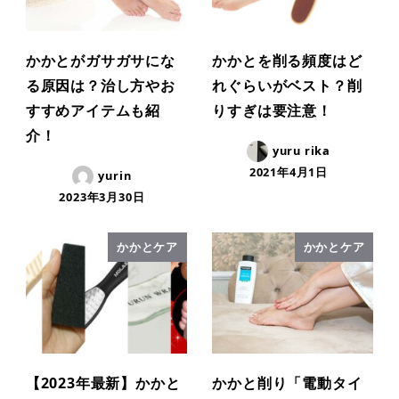
かかとがガサガサにな
かかとを削る頻度はど
る原因は？治し方やお
れぐらいがベスト？削
すすめアイテムも紹
りすぎは要注意！
介！
yuru rika
2021年4月1日
yurin
2023年3月30日
かかとケア
かかとケア
【2023年最新】かかと
かかと削り「電動タイ