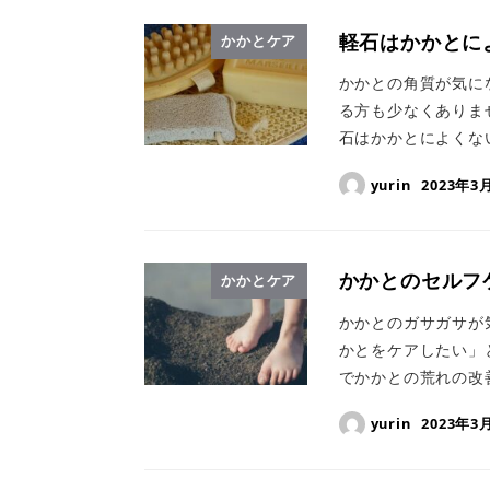
軽石はかかとに
かかとケア
かかとの角質が気に
る方も少なくありま
石はかかとによくな
yurin
2023年3
かかとのセルフ
かかとケア
かかとのガサガサが
かとをケアしたい」
でかかとの荒れの改善
yurin
2023年3