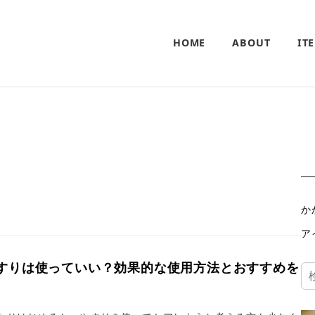
HOME
ABOUT
IT
か
ア
すりは使っていい？効果的な使用方法とおすすめを
検
索