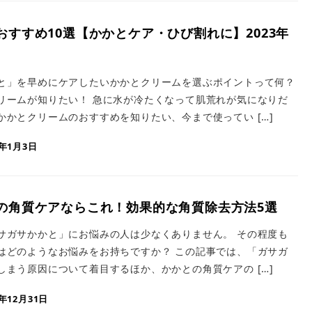
すすめ10選【かかとケア・ひび割れに】2023年
と」を早めにケアしたいかかとクリームを選ぶポイントって何？
リームが知りたい！ 急に水が冷たくなって肌荒れが気になりだ
かかとクリームのおすすめを知りたい、今まで使ってい […]
3年1月3日
の角質ケアならこれ！効果的な角質除去方法5選
サガサかかと」にお悩みの人は少なくありません。 その程度も
はどのようなお悩みをお持ちですか？ この記事では、「ガサガ
しまう原因について着目するほか、かかとの角質ケアの […]
2年12月31日