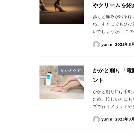
やクリームを紹
歩くと痛みが出るほ
ね。すぐにでもひび
いでしょうか。 この
yurin
2023年3
かかと削り「電
かかとケア
ント
かかと削りには手動
ため、忙しい方にも
プで行うメリットやデ
yurin
2023年3