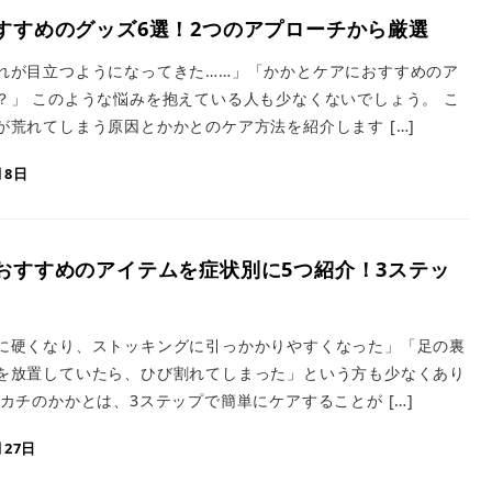
すすめのグッズ6選！2つのアプローチから厳選
れが目立つようになってきた……」「かかとケアにおすすめのア
？」 このような悩みを抱えている人も少なくないでしょう。 こ
が荒れてしまう原因とかかとのケア方法を紹介します […]
月8日
おすすめのアイテムを症状別に5つ紹介！3ステッ
に硬くなり、ストッキングに引っかかりやすくなった」「足の裏
を放置していたら、ひび割れてしまった」という方も少なくあり
カチのかかとは、3ステップで簡単にケアすることが […]
月27日