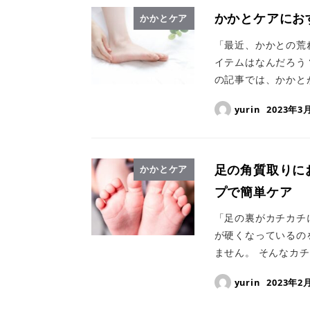
かかとケアにお
かかとケア
「最近、かかとの荒
イテムはなんだろう
の記事では、かかと
yurin
2023年3
足の角質取りに
かかとケア
プで簡単ケア
「足の裏がカチカチ
が硬くなっているの
ません。 そんなカチ
yurin
2023年2