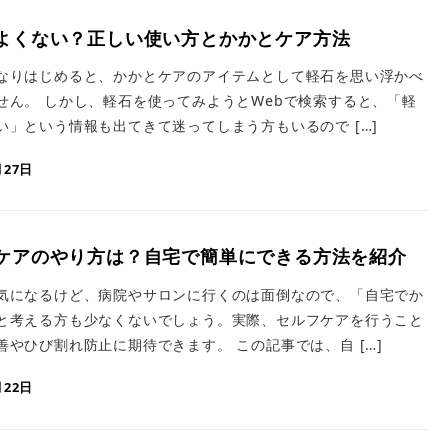
よくない？正しい使い方とかかとケア方法
なりはじめると、かかとケアのアイテムとして軽石を思い浮かべ
せん。 しかし、軽石を使ってみようとWebで検索すると、「軽
い」という情報も出てきて迷ってしまう方もいるので […]
月27日
ケアのやり方は？自宅で簡単にできる方法を紹介
気になるけど、病院やサロンに行くのは面倒なので、「自宅でか
と考える方も少なくないでしょう。実際、セルフケアを行うこと
やひび割れ防止に期待できます。 この記事では、自 […]
月22日