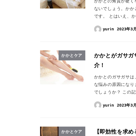
かかとの角質が硬く
ないでしょう。かか
です。 とはいえ、か
yurin
2023年3
かかとがガサガ
かかとケア
介！
かかとのガサガサは
な悩みの原因になり
でしょうか？ この記
yurin
2023年3
【即効性を求め
かかとケア