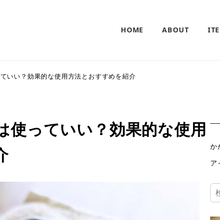
HOME
ABOUT
IT
っていい？効果的な使用方法とおすすめを紹介
は使っていい？効果的な使用
か
介
ア
検
索