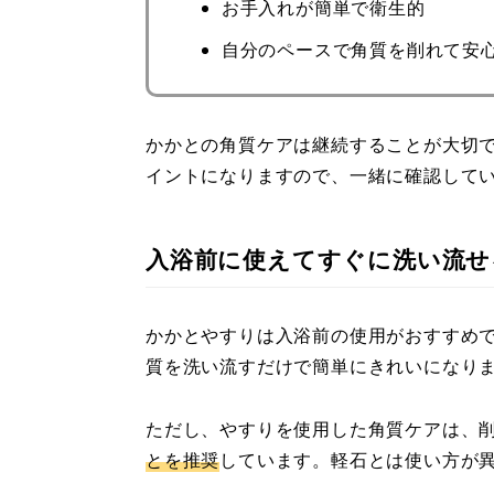
お手入れが簡単で衛生的
自分のペースで角質を削れて安
かかとの角質ケアは継続することが大切
イントになりますので、一緒に確認して
入浴前に使えてすぐに洗い流せ
かかとやすりは入浴前の使用がおすすめ
質を洗い流すだけで簡単にきれいになり
ただし、やすりを使用した角質ケアは、
とを推奨
しています。軽石とは使い方が