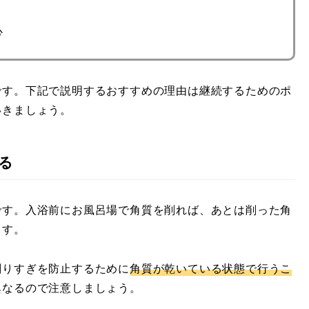
心
です。下記で説明するおすすめの理由は継続するためのポ
いきましょう。
る
です。入浴前にお風呂場で角質を削れば、あとは削った角
ます。
削りすぎを防止するために
角質が乾いている状態で行うこ
異なるので注意しましょう。