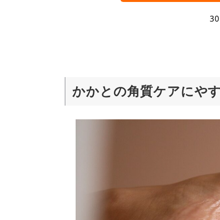
3
かかとの角質ケアにやす