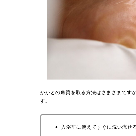
かかとの角質を取る方法はさまざまです
す。
入浴前に使えてすぐに洗い流せ