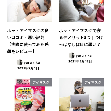
ホットアイマスクの良
ホットアイマスクで寝
い口コミ・悪い評判
るデメリット3つ｜つけ
【実際に使ってみた感
っぱなしは目に悪い？
想をレビュー】
yuru rika
2021年8月12日
yuru rika
2021年7月1日
アイマスク
アイマスク