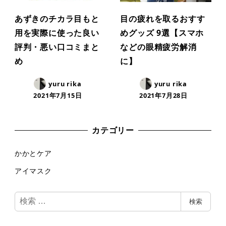
あずきのチカラ目もと
目の疲れを取るおすす
用を実際に使った良い
めグッズ 9選【スマホ
評判・悪い口コミまと
などの眼精疲労解消
め
に】
yuru rika
yuru rika
2021年7月15日
2021年7月28日
カテゴリー
かかとケア
アイマスク
検
検索
索