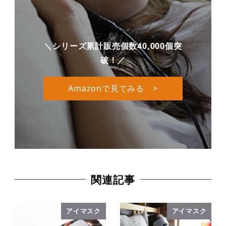
＼シリーズ累計販売個数40,000個突
破！／
Amazonで見てみる >
関連記事
アイマスク
アイマスク